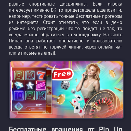
разные спортивные дисциплины. Если игрока
интересует именно БК, то придется делать депозит и,
например, тестировать точные бесплатные прогнозы
из интернета. Стоит отметить, что если в демо
режиме без регистрации что-то пойдет не так, то
всегда можно обратиться в техподдержку. На сайте
Пинап она работает оперативно и пользователю
всегда ответят по горячей линии, через онлайн чат
или в письме на email.
Бесплатные вращения от Pin Up