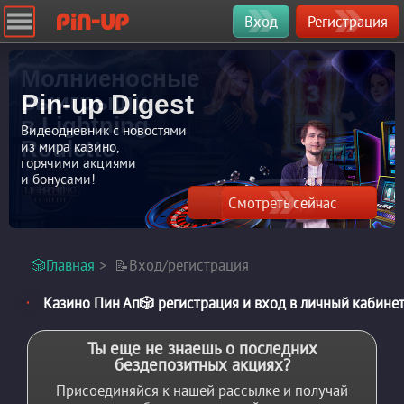
Вход
Регистрация
Pin-up Digest
Видеодневник с новостями
из мира казино,
горячими акциями
и бонусами!
Смотреть сейчас
🎲Главная
📝Вход/регистрация
Казино Пин Ап🎲 регистрация и вход в личный кабинет
Ты еще не знаешь о последних
бездепозитных акциях?
Присоединяйся к нашей рассылке и получай