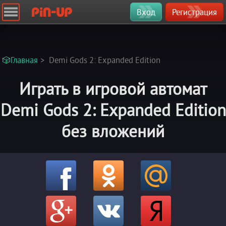
Вход
Регистрация
🎲Главная
Demi Gods 2: Expanded Edition
Играть в игровой автомат
Demi Gods 2: Expanded Edition
без вложений