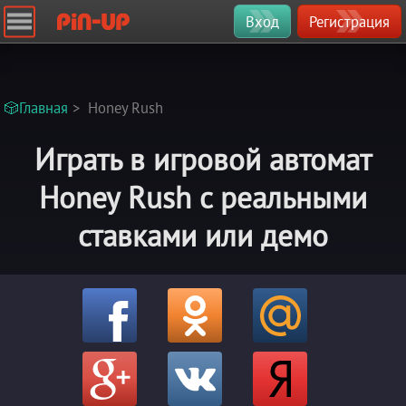
Вход
Регистрация
🎲Главная
Honey Rush
Играть в игровой автомат
Honey Rush c реальными
ставками или демо