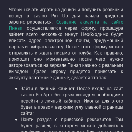
Чтобы начать играть на деньги и получить реальный
вывод в casino Pin Up для начала придется
зарегистрироваться.
Создание аккаунта на сайте
Пинап
осуществляется через форму, процедура
займет всего несколько минут. Необходимо будет
вписать адрес электронной почты, придуманный
пароль и выбрать валюту. После этого форму можно
отправлять и ждать письма от клуба. Как правило,
приходит оно моментально после чего нужно
авторизоваться на зеркале Пинап казино с реальным
выводом. Далее игроку придется привязать к
аккаунту платежные данные, делается это так:
Зайти в личный кабинет. После входа на сайт
casino Pin Ap с быстрым выводом необходимо
перейти в личный кабинет. Иконка для этого
будет в правом верхнем углу главной страницы
сайта;
Найти раздел с привязкой реквизитов. Там
будет раздел, в котором можно добавить к
профилю платежные данные. Для этого casino