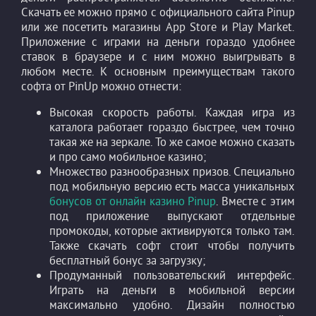
Скачать ее можно прямо с официального сайта Pinup
или же посетить магазины App Store и Play Market.
Приложение с играми на деньги гораздо удобнее
ставок в браузере и с ним можно выигрывать в
любом месте. К основным преимуществам такого
софта от PinUp можно отнести:
Высокая скорость работы. Каждая игра из
каталога работает гораздо быстрее, чем точно
такая же на зеркале. То же самое можно сказать
и про само мобильное казино;
Множество разнообразных призов. Специально
под мобильную версию есть масса уникальных
бонусов от онлайн казино Pinup
. Вместе с этим
под приложение выпускают отдельные
промокоды, которые активируются только там.
Также скачать софт стоит чтобы получить
бесплатный бонус за загрузку;
Продуманный пользовательский интерфейс.
Играть на деньги в мобильной версии
максимально удобно. Дизайн полностью