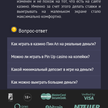
изменен и не похож на тот, что есть на сайте
казино. Именно за счет этого делать ставки и
выигрывать на маленьком экране стало
максимально комфортно.
Вопрос-ответ
Как играть в казино Пин Ап на реальные деньги?
Можно ли играть в Pin Up casino на копейки?
Какой минимальный депозит в игре на деньги?
Как можно выиграть большие деньги?