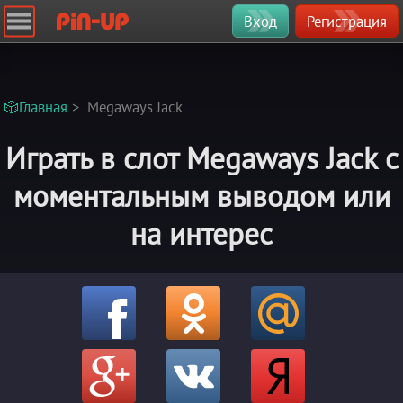
Вход
Регистрация
🎲Главная
Megaways Jack
Играть в слот Megaways Jack с
моментальным выводом или
на интерес