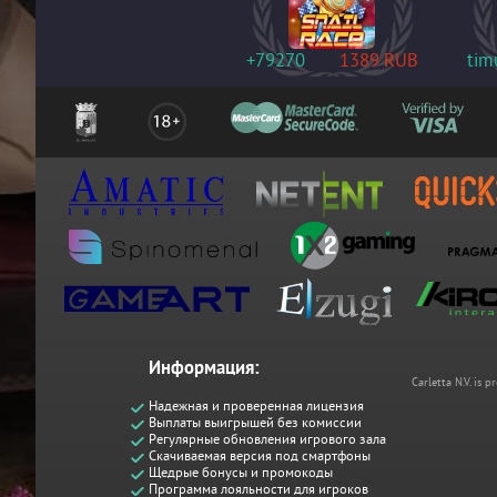
+79270
1389 RUB
tim
Информация:
Carletta N.V. is
Надежная и проверенная лицензия
Выплаты выигрышей без комиссии
Регулярные обновления игрового зала
Скачиваемая версия под смартфоны
Щедрые бонусы и промокоды
Программа лояльности для игроков