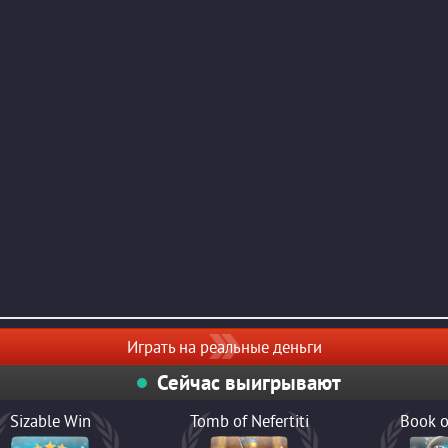
Играть на реальные деньги
Сейчас выигрывают
Sizable Win
Tomb of Nefertiti
Book o